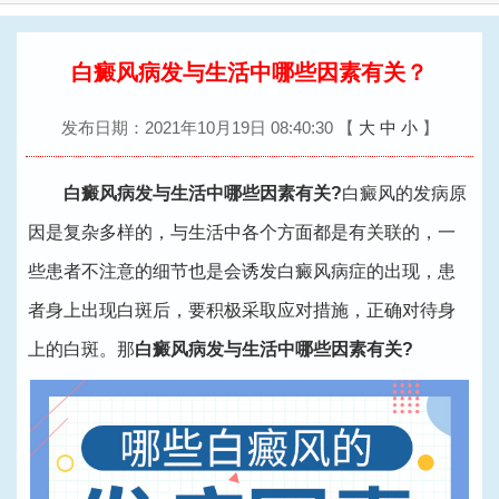
换
导
航
白癜风病发与生活中哪些因素有关？
发布日期：2021年10月19日 08:40:30
【
大
中
小
】
白癜风病发与生活中哪些因素有关?
白癜风的发病原
因是复杂多样的，与生活中各个方面都是有关联的，一
些患者不注意的细节也是会诱发白癜风病症的出现，患
者身上出现白斑后，要积极采取应对措施，正确对待身
上的白斑。那
白癜风病发与生活中哪些因素有关?