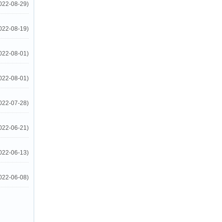
022-08-29)
022-08-19)
022-08-01)
022-08-01)
022-07-28)
022-06-21)
022-06-13)
022-06-08)