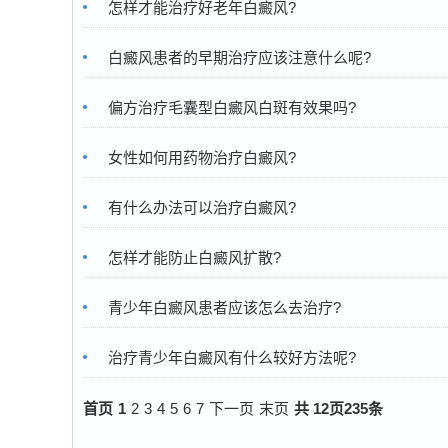
怎样才能治疗好老年白癜风?
白癜风患者的早期治疗应该注意什么呢?
偏方治疗毛囊型白癜风白斑有效果吗?
女性如何用药物治疗白癜风?
有什么办法可以治疗白癜风?
怎样才能防止白癜风扩散?
青少年白癜风患者应该怎么去治疗?
治疗青少年白癜风有什么较好方法呢?
首页
1
2
3
4
5
6
7
下一页
末页
共
12
页
235
条