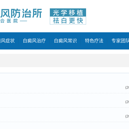
癜风症状
白癜风治疗
白癜风常识
特色疗法
专家团
(2
(2
(2