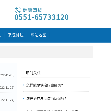
队
来院路线
网站地图
热门关注
022-11-26)
怎样能尽快治疗白癜风?
022-11-26)
怎样治疗皮肤病白癜风好?
022-11-24)