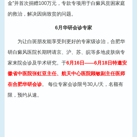
金”并首次捐赠100万元，专款专项用于白癜风贫困家庭
的救治，解决因病致贫的问题。
6月华研会诊专家
为让白斑朋友能享受到更好的专家级诊治，合肥华
研白癜风医院长期聘请京、沪、苏、皖等多地皮肤病专
家来院会诊及学术研究。于
6月16日——6月18日特邀安
徽省中医院张虹亚主任、航天中心医院顾敏副主任医师
在合肥华研会诊
。 每位专家会诊限号30人/天，名额有
限，预约从速。