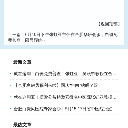
【返回顶部】
上一篇：
6月10日下午张虹亚主任在合肥华研会诊，白斑免
费检查！限号预约~
下一篇：
【合肥白癜风医院医讯】省皮肤病专家零距离！安
医大张安平、南京皮研所张国毅这些专家在肥会诊，免挂号
费！
最新文章
就在这周！白斑免费普查！张虹亚、吴跃申教授在合肥华研白癜
【合肥白癜风福利来啦】国庆“告白”约吗？双
就在这周五！博爱公益特邀安徽省中医院张虹亚教授在合肥华研
合肥白癜风医院专家会诊丨9月15-17日省中医院张虹亚教授和南京
最热文章